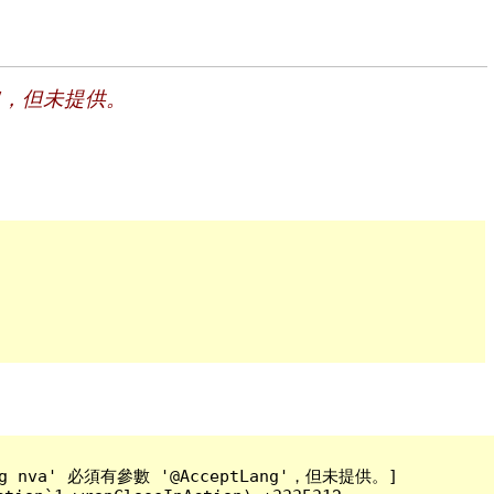
tLang'，但未提供。
tLang nva' 必須有參數 '@AcceptLang'，但未提供。]
