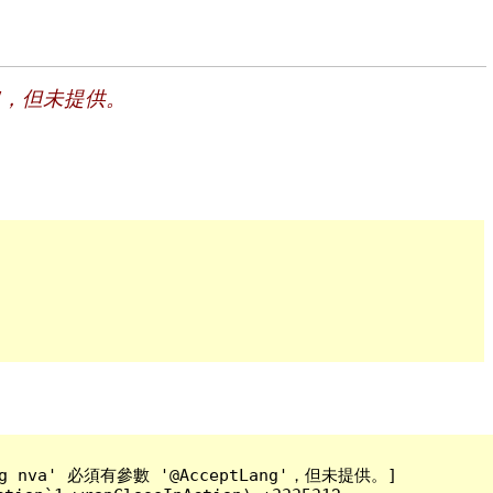
tLang'，但未提供。
tLang nva' 必須有參數 '@AcceptLang'，但未提供。]
